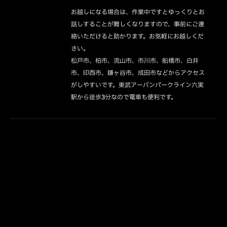
お越しになる場合は、作業中ですとゆっくりとお
話しすることが難しくなりますので、事前にご連
絡いただけると助かります。お気軽にお越しくだ
さい。

松戸市、柏市、流山市、市川市、船橋市、白井
市、印西市、鎌ヶ谷市、成田市などからアクセス
がしやすいです。東武アーバンパークライン六実
駅から徒歩3分なので電車も便利です。