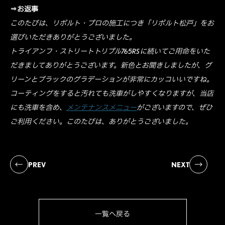
⇒お返事
このたびは、リボルト・プロの施工につき「リボルト松戸」をお
選びいただきありがとうございました。
トライアンフ・ストリートトリプル765RSに続いてご用命をいた
だきましてありがとうございます。新色とお聞きしましたが、グ
リーンとブラックのグラデーションが非常にカッコいいですね。
コーティングをすると汚れても洗車がしやすくなりますが、当店
にも洗車を含め、
メンテナンスメニュー
がございますので、ぜひ
ご利用ください。このたびは、ありがとうございました。
PREV
NEXT
一覧へ戻る