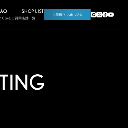
FAQ
SHOP LIST
お見積り･お申し込み
よくあるご質問
店舗一覧
TING