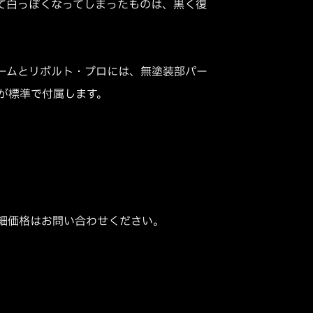
て白っぽくなってしまったものは、黒く復
ームとリボルト・プロには、無塗装部パー
が標準で付属します。
細価格はお問い合わせください。