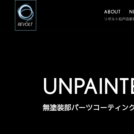
ABOUT
N
リボルト松戸店
新
UNPAINT
無塗装部パーツコーティン