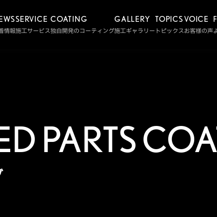
EWS
SERVICE
COATING
GALLERY
TOPICS
VOICE
着情報
施工サービス
独自開発のコーティング
施工ギャラリー
トピックス
お客様の声
ED PARTS COA
グ