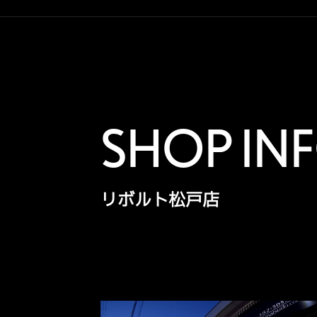
SHOP IN
リボルト松戸店