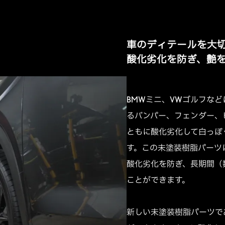
車のディテールを大
酸化劣化を防ぎ、艶
BMWミニ、VWゴルフな
るバンパー、フェンダー、
ともに酸化劣化して白っぽ
す。この未塗装樹脂パーツ
酸化劣化を防ぎ、長期間（
ことができます。
新しい未塗装樹脂パーツで