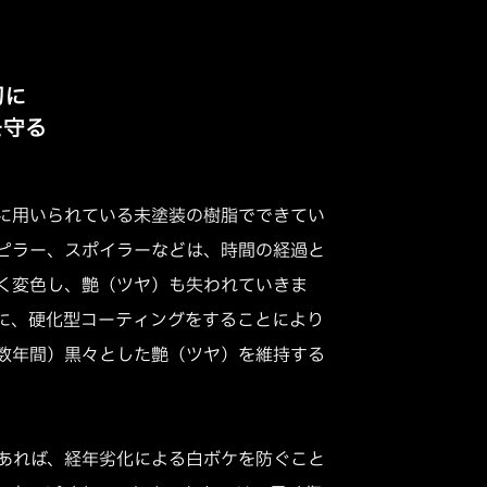
切に
を守る
どに用いられている未塗装の樹脂でできてい
ピラー、スポイラーなどは、時間の経過と
く変色し、艶（ツヤ）も失われていきま
に、硬化型コーティングをすることにより
数年間）黒々とした艶（ツヤ）を維持する
あれば、経年劣化による白ボケを防ぐこと