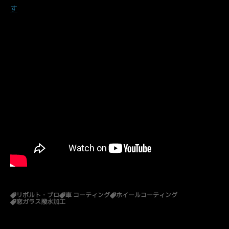
す
リボルト・プロ
車 コーティング
ホイールコーティング
窓ガラス撥水加工