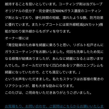
維持することを狙いとしています。コーティング剤は当グループ
オリジナルの低分子・完全硬化型100%ガラス濃度のコーティン
グ剤となっており、硬化時間の短縮、濡れたような艶、防汚効果
に優れています。またトップコートには紫外線軽減(UVカット)機
能が加わり紫外線からもボディを守ります。
オーナー様には
「青空駐車のため車を綺麗に乗ろうと思い、リボルト松戸さんに
ガラスコーティングをお願いしました。何回も洗車したため気に
なる線傷が結構ありましたが、あんなに綺麗になるとは思いませ
んでした。ホイールだけでなく凹凸のあるリア側のエンブレムも
綺麗になっていたので、とても満足しています。」
というお声をいただきました。私たちスタッフはお客様の驚きの
リアクションが、最も大きな励みになります。
このたびは、ご用命をいただきありがとうございました。
お見積もり、お問い合わせ、ご質問はこちらからお願いいたしま