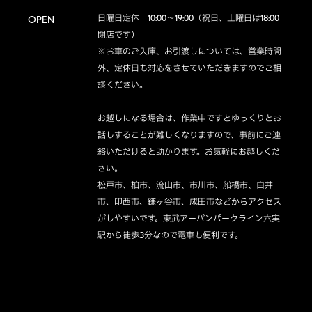
日曜日定休　10:00～19:00（祝日、土曜日は18:00
OPEN
閉店です）

※お車のご入庫、お引渡しについては、営業時間
外、定休日も対応をさせていただきますのでご相
談ください。

お越しになる場合は、作業中ですとゆっくりとお
話しすることが難しくなりますので、事前にご連
絡いただけると助かります。お気軽にお越しくだ
さい。

松戸市、柏市、流山市、市川市、船橋市、白井
市、印西市、鎌ヶ谷市、成田市などからアクセス
がしやすいです。東武アーバンパークライン六実
駅から徒歩3分なので電車も便利です。