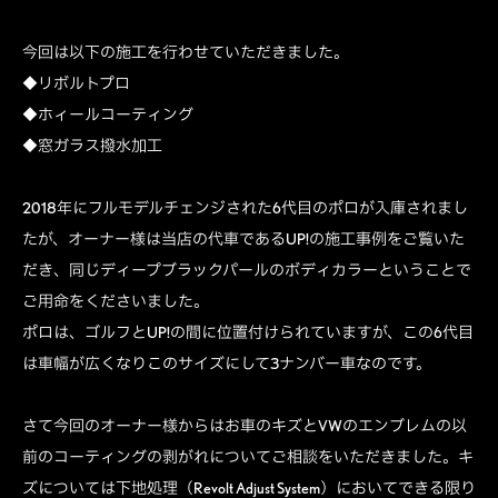
今回は以下の施工を行わせていただきました。
◆リボルトプロ
◆ホィールコーティング
◆窓ガラス撥水加工
2018年にフルモデルチェンジされた6代目のポロが入庫されまし
たが、オーナー様は当店の代車であるUP!の施工事例をご覧いた
だき、同じディープブラックパールのボディカラーということで
ご用命をくださいました。
ポロは、ゴルフとUP!の間に位置付けられていますが、この6代目
は車幅が広くなりこのサイズにして3ナンバー車なのです。
さて今回のオーナー様からはお車のキズとVWのエンブレムの以
前のコーティングの剥がれについてご相談をいただきました。キ
ズについては下地処理（Revolt Adjust System）においてできる限り