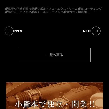
高度な下地処理技術
リボルトプロ・エクストリーム
車 コーティング
部分コーティング
ホイールコーティング
窓ガラス撥水加工
PREV
NEXT
一覧へ戻る