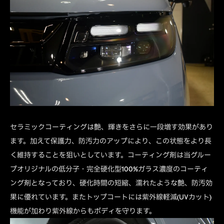
セラミックコーティングは艶、輝きをさらに一段増す効果があり
ます。加えて保護力、防汚力のアップにより、この状態をより長
く維持することを狙いとしています。コーティング剤は当グルー
プオリジナルの低分子・完全硬化型100%ガラス濃度のコーティ
ング剤となっており、硬化時間の短縮、濡れたような艶、防汚効
果に優れています。またトップコートには紫外線軽減(UVカット)
機能が加わり紫外線からもボディを守ります。