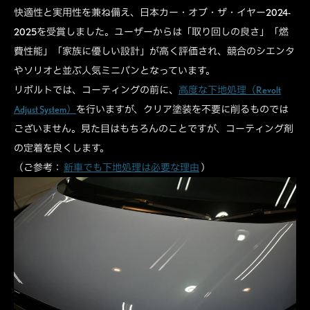
快適性と実用性を兼ね備え、日本カー・オブ・ザ・イヤー2024-
2025を受賞しました。ユーザーからは「取り回しの良さ」「燃
費性能」「家族に優しい設計」が高く評価され、競合のシエンタ
やソリオと並ぶ人気ミニバンとなっています。
リボルトでは、コーティングの前に、
高度な下地処理（Revolt
Adjust System）
を行いますが、クリア塗装を不要に削るものでは
ございません。見た目はもちろんのことですが、コーティング剤
の定着を良くします。
（ご参考：
新車でも下地処理は必要な理由
）