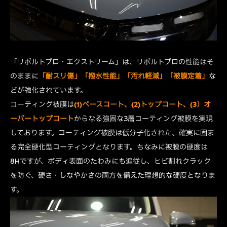
「リボルトプロ・エクストリーム」は、リボルトプロの性能はそ
のままに
「耐スリ傷」「撥水性能」「汚れ軽減」「被膜定着」
な
どが強化されています。
コーティング被膜は
(1)ベースコート、(2)トップコート、(3）オ
ーバートップコート
からなる強固な3層コーティング被膜を実現
しております。コーティング被膜は低分子化された、確実に固ま
る完全硬化型コーティングとなります。ちなみに被膜の硬度は
8Hですが、ボディ表面のたわみにも追従し、ヒビ割れクラック
を防ぐ、硬さ・しなやかさの両方を備えた理想的な硬度となりま
す。