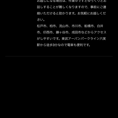
お越しになる場合は、作業中ですとゆっくりとお
話しすることが難しくなりますので、事前にご連
絡いただけると助かります。お気軽にお越しくだ
さい。

松戸市、柏市、流山市、市川市、船橋市、白井
市、印西市、鎌ヶ谷市、成田市などからアクセス
がしやすいです。東武アーバンパークライン六実
駅から徒歩3分なので電車も便利です。