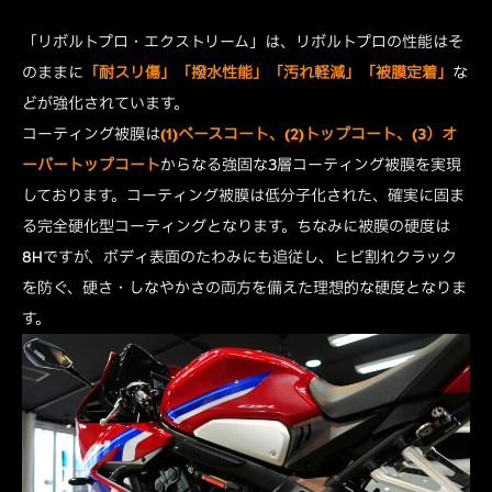
「リボルトプロ・エクストリーム」は、リボルトプロの性能はそ
のままに
「耐スリ傷」「撥水性能」「汚れ軽減」「被膜定着」
な
どが強化されています。
コーティング被膜は
(1)ベースコート、(2)トップコート、(3）オ
ーバートップコート
からなる強固な3層コーティング被膜を実現
しております。コーティング被膜は低分子化された、確実に固ま
る完全硬化型コーティングとなります。ちなみに被膜の硬度は
8Hですが、ボディ表面のたわみにも追従し、ヒビ割れクラック
を防ぐ、硬さ・しなやかさの両方を備えた理想的な硬度となりま
す。