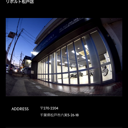
リボルト松戸店
〒270-2204

ADDRESS
千葉県松戸市六実5-26-18