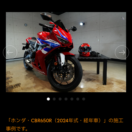
「ホンダ・CBR650R（2024年式・経年車）」の施工
事例です。