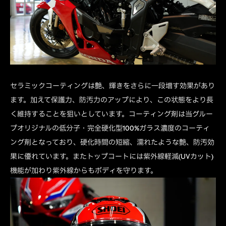
セラミックコーティングは艶、輝きをさらに一段増す効果があり
ます。加えて保護力、防汚力のアップにより、この状態をより長
く維持することを狙いとしています。コーティング剤は当グルー
プオリジナルの低分子・完全硬化型100%ガラス濃度のコーティ
ング剤となっており、硬化時間の短縮、濡れたような艶、防汚効
果に優れています。またトップコートには紫外線軽減(UVカット)
機能が加わり紫外線からもボディを守ります。