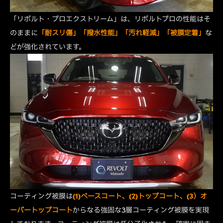
「リボルト・プロエクストリーム」は、リボルトプロの性能はそ
のままに
「耐スリ傷」「撥水性能」「汚れ軽減」「被膜定着」
な
どが強化されています。
コーティング被膜は
(1)ベースコート、
(2)トップコート、(3）オ
ーバートップコート
からなる強固な3層コーティング被膜を実現