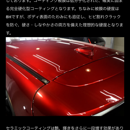
しております。コーティング被膜は低分子化された、確実に固ま
る完全硬化型コーティングとなります。ちなみに被膜の硬度は
8Hですが、ボディ表面のたわみにも追従し、ヒビ割れクラック
を防ぐ、硬さ・しなやかさの両方を備えた理想的な硬度となりま
す。
セラミックコーティングは艶、輝きをさらに一段増す効果があり