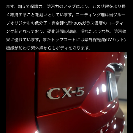
ます。加えて保護力、防汚力のアップにより、この状態をより長
く維持することを狙いとしています。コーティング剤は当グルー
プオリジナルの低分子・完全硬化型100%ガラス濃度のコーティ
ング剤となっており、硬化時間の短縮、濡れたような艶、防汚効
果に優れています。またトップコートには紫外線軽減(UVカット)
機能が加わり紫外線からもボディを守ります。