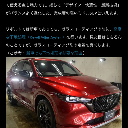
て使える点も魅力です。総じて「デザイン・快適性・最新技術」
がバランスよく進化した、完成度の高いミドルSUVといえます。
リボルトでは新車であっても、ガラスコーティングの前に、
高度
な下地処理（Revolt Adjust System）
を行います。見た目はもちろん
のことですが、ガラスコーティング剤の定着を良くします。
（ご参考：
新車でも下地処理は必要な理由
）