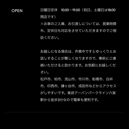
日曜日定休　10:00～19:00（祝日、土曜日は18:00
OPEN
閉店です）

※お車のご入庫、お引渡しについては、営業時間
外、定休日も対応をさせていただきますのでご相
談ください。

お越しになる場合は、作業中ですとゆっくりとお
話しすることが難しくなりますので、事前にご連
絡いただけると助かります。お気軽にお越しくだ
さい。

松戸市、柏市、流山市、市川市、船橋市、白井
市、印西市、鎌ヶ谷市、成田市などからアクセス
がしやすいです。東武アーバンパークライン六実
駅から徒歩3分なので電車も便利です。