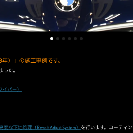
023年）」の施工事例です。
ました。
ワイパー）
高度な下地処理（Revolt Adjust System）
を行います。コーティン