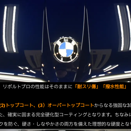
、リボルトプロの性能はそのままに
「耐スリ傷」「撥水性能」
、(2)トップコート、(3）オーバートップコート
からなる強固な3
た、確実に固まる完全硬化型コーティングとなります。ちなみ
クを防ぐ、硬さ・しなやかさの両方を備えた理想的な硬度とな