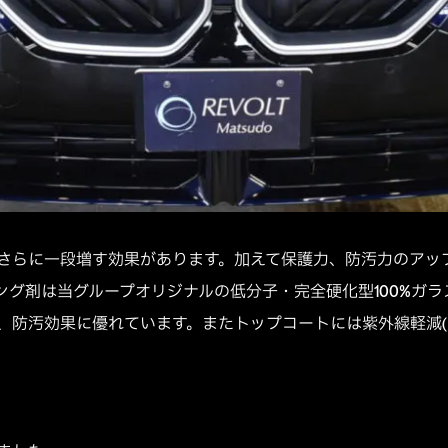
さらに一段増す効果があります。加えて保護力、防汚力のアッ
ング剤は当グループオリジナルの低分子・完全硬化型100%ガ
、防汚効果に優れています。またトップコートには紫外線軽減(