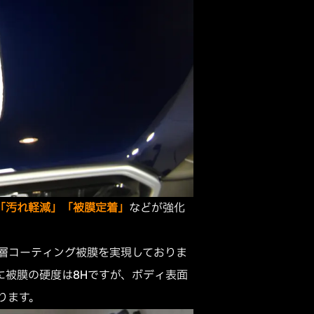
「汚れ軽減」「被膜定着」
などが強化
層コーティング被膜を実現しておりま
に被膜の硬度は8Hですが、ボディ表面
ります。