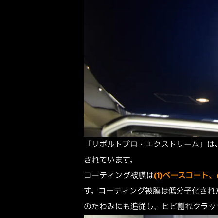
「リボルトプロ・エクストリーム」は
されています。
コーティング被膜は
(1)ベースコート
す。コーティング被膜は低分子化され
のたわみにも追従し、ヒビ割れクラッ