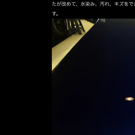
たが改めて、水染み、汚れ、キズをで
す。