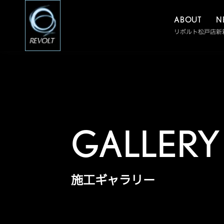
ABOUT
N
リボルト松戸店
新
GALLERY
施工ギャラリー