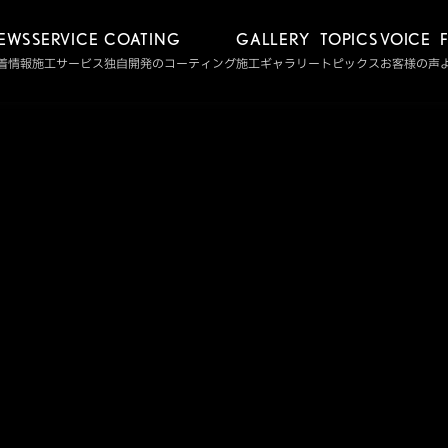
EWS
SERVICE
COATING
GALLERY
TOPICS
VOICE
着情報
施工サービス
独自開発のコーティング
施工ギャラリー
トピックス
お客様の声