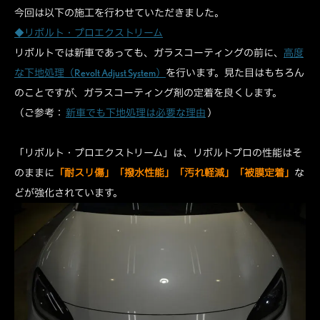
今回は以下の施工を行わせていただきました。
◆リボルト・プロエクストリーム
リボルトでは新車であっても、ガラスコーティングの前に、
高度
な下地処理（Revolt Adjust System）
を行います。見た目はもちろん
のことですが、ガラスコーティング剤の定着を良くします。
（ご参考：
新車でも下地処理は必要な理由
）
「リボルト・プロエクストリーム」は、リボルトプロの性能はそ
のままに
「耐スリ傷」「撥水性能」「汚れ軽減」「被膜定着」
な
どが強化されています。