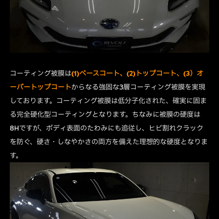
コーティング被膜は
(1)ベースコート、
(2)トップコート、(3）オ
ーバートップコート
からなる強固な3層コーティング被膜を実現
しております。コーティング被膜は低分子化された、確実に固ま
る完全硬化型コーティングとなります。ちなみに被膜の硬度は
8Hですが、ボディ表面のたわみにも追従し、ヒビ割れクラック
を防ぐ、硬さ・しなやかさの両方を備えた理想的な硬度となりま
す。