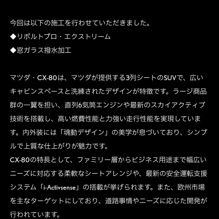
今回は以下の施工を行わせていただきました。
◆リボルトプロ・エクストリーム
◆窓ガラス撥水加工
マツダ・CX-80は、マツダが提供する3列シートのSUVで、広い
キャビンスペースと洗練されたデザインが特徴です。ラージ商品
群の一翼を担い、直列6気筒エンジンや最新のスカイアクティブ
技術を搭載し、高い燃費性能と力強い走行性能を実現していま
す。内外装には「魂動デザイン」の美学が息づいており、シンプ
ルで上質な仕上がりが魅力です。
CX-80の特長として、ファミリー層からビジネス用途まで幅広い
ニーズに対応する柔軟なシートアレンジや、最新の安全運転支援
システム「i-Activsense」の搭載が挙げられます。また、欧州市場
を主なターゲットにしており、道路事情やニーズに応じた開発が
行われています。