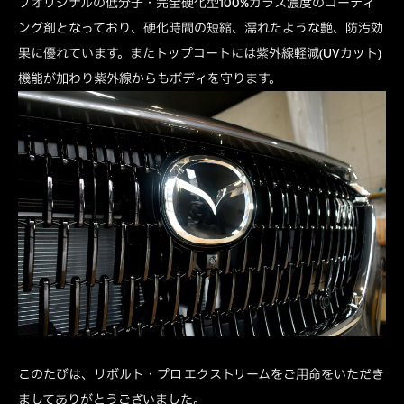
プオリジナルの低分子・完全硬化型100%ガラス濃度のコーティ
ング剤となっており、硬化時間の短縮、濡れたような艶、防汚効
果に優れています。またトップコートには紫外線軽減(UVカット)
機能が加わり紫外線からもボディを守ります。
このたびは、リボルト・プロ エクストリームをご用命をいただき
ましてありがとうございました。