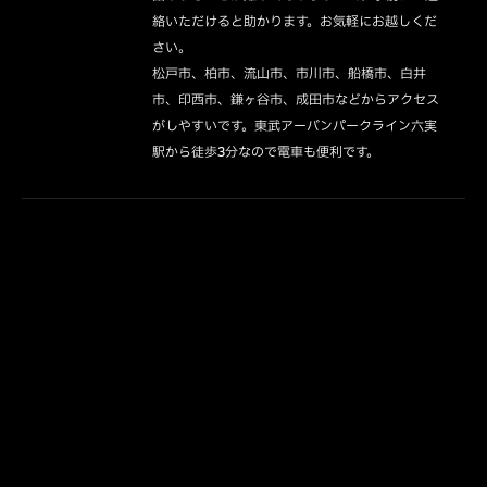
絡いただけると助かります。お気軽にお越しくだ
さい。

松戸市、柏市、流山市、市川市、船橋市、白井
市、印西市、鎌ヶ谷市、成田市などからアクセス
がしやすいです。東武アーバンパークライン六実
駅から徒歩3分なので電車も便利です。