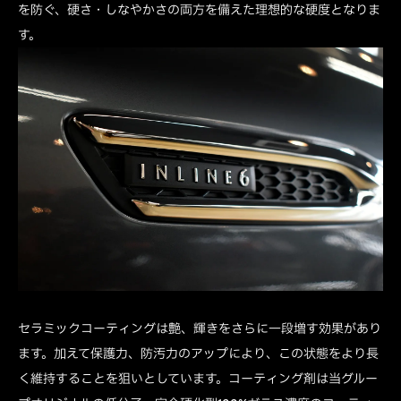
を防ぐ、硬さ・しなやかさの両方を備えた理想的な硬度となりま
す。
セラミックコーティングは艶、輝きをさらに一段増す効果があり
ます。加えて保護力、防汚力のアップにより、この状態をより長
く維持することを狙いとしています。コーティング剤は当グルー