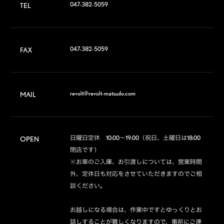
047-382-5059
TEL
047-382-5059
FAX
revolt@revolt-matsudo.com
MAIL
日曜日定休　10:00～19:00（祝日、土曜日は18:00
OPEN
閉店です）

※お車のご入庫、お引渡しについては、営業時間
外、定休日も対応をさせていただきますのでご相
談ください。

お越しになる場合は、作業中ですとゆっくりとお
話しすることが難しくなりますので、事前にご連