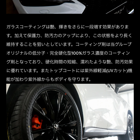
ガラスコーティングは艶、輝きをさらに一段増す効果がありま
す。加えて保護力、防汚力のアップにより、この状態をより長く
維持することを狙いとしています。コーティング剤は当グループ
オリジナルの低分子・完全硬化型100%ガラス濃度のコーティン
グ剤となっており、硬化時間の短縮、濡れたような艶、防汚効果
に優れています。またトップコートには紫外線軽減(UVカット)機
能が加わり紫外線からもボディを守ります。