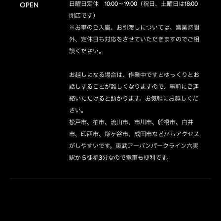
日曜日定休　10:00～19:00（祝日、土曜日は18:00
OPEN
閉店です）

※お車のご入庫、お引渡しについては、営業時間
外、定休日も対応をさせていただきますのでご相
談ください。

お越しになる場合は、作業中ですとゆっくりとお
話しすることが難しくなりますので、事前にご連
絡いただけると助かります。お気軽にお越しくだ
さい。

松戸市、柏市、流山市、市川市、船橋市、白井
市、印西市、鎌ヶ谷市、成田市などからアクセス
がしやすいです。東武アーバンパークライン六実
駅から徒歩3分なので電車も便利です。