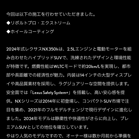
今回は以下の施工を行わせていただきました。
◆リボルトプロ・エクストリーム
◆ホイールコーティング
2024年式レクサスNX350hは、2.5Lエンジンと電動モーターを組
み合わせたハイブリッドSUVで、洗練されたデザインと環境性能
が特徴です。燃費性能はWLTCモードで約20km/Lを実現し、都市
部や長距離での経済性が魅力。内装は14インチの大型ディスプレ
イや高品質素材を採用し、ラグジュアリーな空間を提供します。
安全面では「Lexus Safety System+」を搭載し、高い安心感を提
供。NXシリーズは2014年に初登場し、コンパクトSUV市場で注
目を集め、2021年のフルモデルチェンジで現行デザインに進化し
ました。2024年モデルは静粛性や快適性がさらに向上し、プレ
ミアムSUVとしての地位を確立しています。
やはり人気のモデルですので、オーナー様は数か月前から準備を