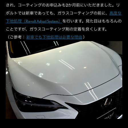
され、コーティングのお申込みも2か月前にいただきました。リ
ボルトでは新車であっても、ガラスコーティングの前に、
高度な
下地処理（Revolt Adjust System）
を行います。見た目はもちろんの
ことですが、ガラスコーティング剤の定着を良くします。
（ご参考：
新車でも下地処理は必要な理由
）