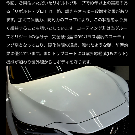
今回、ご用命いただいたリボルトグループで10年以上の実績のあ
る「リボルト・プロ」は、艶、輝きをさらに一段増す効果があり
ます。加えて保護力、防汚力のアップにより、この状態をより長
く維持することを狙いとしています。コーティング剤は当グルー
プオリジナルの低分子・完全硬化型100%ガラス濃度のコーティ
ング剤となっており、硬化時間の短縮、濡れたような艶、防汚効
果に優れています。またトップコートには紫外線軽減(UVカット)
機能が加わり紫外線からもボディを守ります。