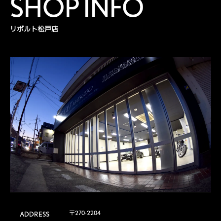
SHOP INFO
リボルト松戸店
〒270-2204

ADDRESS