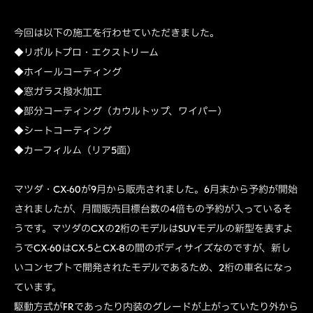
今回は以下の施工を行わせていただきました。
◆リボルトプロ・エクストリーム
◆ホイールコーティング
◆窓ガラス撥水加工
◆部分コーティング（カウルトップ、ワイパー）
◆シートコーティング
◆カーフィルム（リア5面）
マツダ・CX-60が9月から販売されました。6月末から予約が開始
されましたが、月間販売目標台数の4倍もの予約が入っているそ
うです。マツダのCXの2桁のモデルはSUVモデルの新型を表すよ
うでCX-60はCX-5とCX-8の間のボディサイズなのですが、新し
いコンセプトで開発されたモデルであるため、2桁の車名になっ
ています。
駆動方式がFRであったり内装のグレードが上がっていたり外から