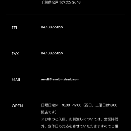
千葉県松戸市六実5-26-18
047-382-5059
TEL
047-382-5059
FAX
revolt@revolt-matsudo.com
MAIL
日曜日定休　10:00～19:00（祝日、土曜日は18:00
OPEN
閉店です）

※お車のご入庫、お引渡しについては、営業時間
外、定休日も対応をさせていただきますのでご相