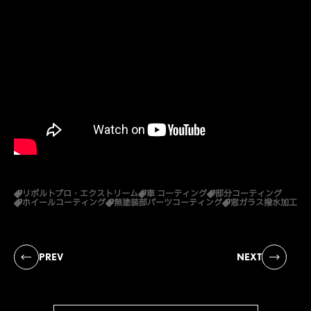
リボルトプロ・エクストリーム
車 コーティング
部分コーティング
ホイールコーティング
無塗装部パーツコーティング
窓ガラス撥水加工
PREV
NEXT