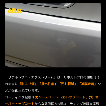
「リボルトプロ・エクストリーム」は、リボルトプロの性能はそ
のままに
「耐スリ傷」「撥水性能」「汚れ軽減」「被膜定着」
な
どが強化されています。
コーティング被膜は
(1)ベースコート、(2)トップコート、(3）オ
ーバートップコート
からなる強固な3層コーティング被膜を実現