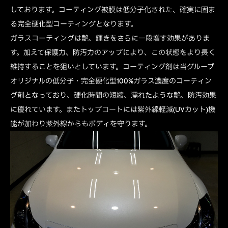
しております。コーティング被膜は低分子化された、確実に固ま
る完全硬化型コーティングとなります。
ガラスコーティングは艶、輝きをさらに一段増す効果がありま
す。加えて保護力、防汚力のアップにより、この状態をより長く
維持することを狙いとしています。コーティング剤は当グループ
オリジナルの低分子・完全硬化型100%ガラス濃度のコーティン
グ剤となっており、硬化時間の短縮、濡れたような艶、防汚効果
に優れています。またトップコートには紫外線軽減(UVカット)機
能が加わり紫外線からもボディを守ります。