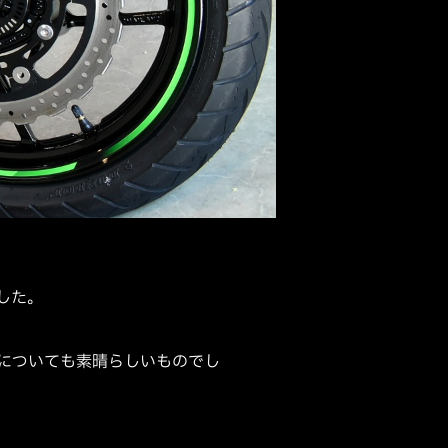
した。
についても素晴らしいものでし