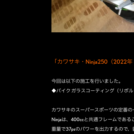
「カワサキ・Ninja250（20
今回は以下の施工を行いました。
◆バイク ガラスコーティング（リボ
カワサキのスーパースポーツの定番の一つ
Ninjaは、400ccと共通フレームで
重量で37psのパワーを出力するので