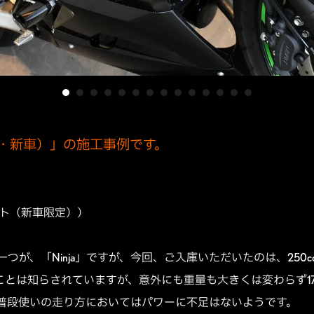
22年・新車）」の施工事例です。
ルト（新車限定））
が、「Ninja」ですが、今回、ご入庫いただいたのは、250c
あることは知らされていますが、意外にも重量も大きくは変わらず170k
、普段使いの走り方においてはパワーに不足はないようです。