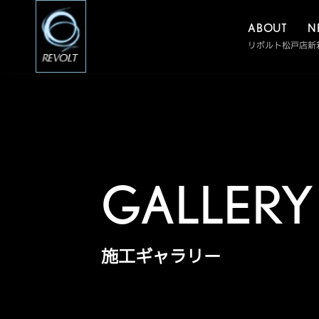
ABOUT
N
リボルト松戸店
新
GALLERY
施工ギャラリー