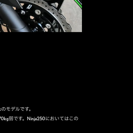
cのモデルです。
g弱です。Ninja250においてはこの