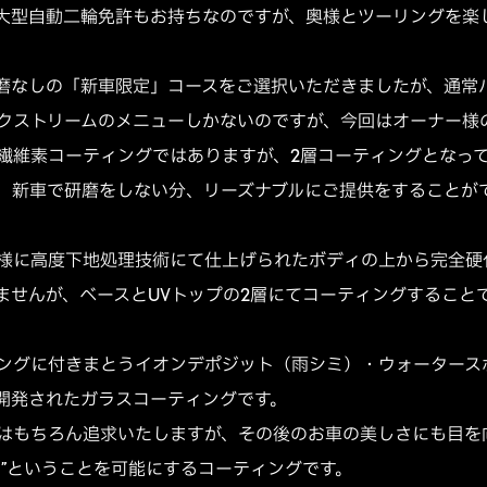
大型自動二輪免許もお持ちなのですが、奥様とツーリングを楽
磨なしの「新車限定」コースをご選択いただきましたが、通常
クストリームのメニューしかないのですが、今回はオーナー様
繊維素コーティングではありますが、2層コーティングとなっ
、新車で研磨をしない分、リーズナブルにご提供をすることが
様に高度下地処理技術にて仕上げられたボディの上から完全硬
ませんが、ベースとUVトップの2層にてコーティングすること
ングに付きまとうイオンデポジット（雨シミ）・ウォータース
開発されたガラスコーティングです。
はもちろん追求いたしますが、その後のお車の美しさにも目を
る”ということを可能にするコーティングです。