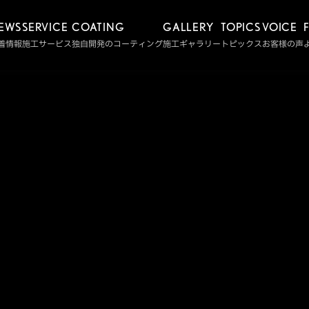
EWS
SERVICE
COATING
GALLERY
TOPICS
VOICE
着情報
施工サービス
独自開発のコーティング
施工ギャラリー
トピックス
お客様の声