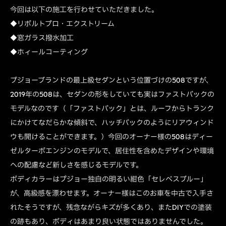
今回は以下の施工を行わせていただきました。
◆リボルトプロ・エクストリーム
◆窓ガラス撥水加工
◆ホィールコーティング
プジョーブランドの最上級セダンという位置づけの508ですが、
2019年の508は、セダンの形をしていても実はファストバックの
モデルなのです（「ファストバック」とは、ルーフからトランク
にかけてなだらかな傾斜で、ハッチバックのようにリアウィンド
ウも開けることができます。）今回のオーナー様の508はディー
ゼルターボエンジンのモデルで、居住性を含めたデザインや環境
への配慮など新しさを感じるモデルです。
ボディカラーはプジョー独自の明るい紺色「セレベスブルー」
が、高級感を漂わせます。オーナー様はこのお車を中古で入手さ
れたそうですが、残念ながらキズが多くあり、またDIYでの塗装
の跡もあり、ボディはあまり良い状態ではありませんでした。