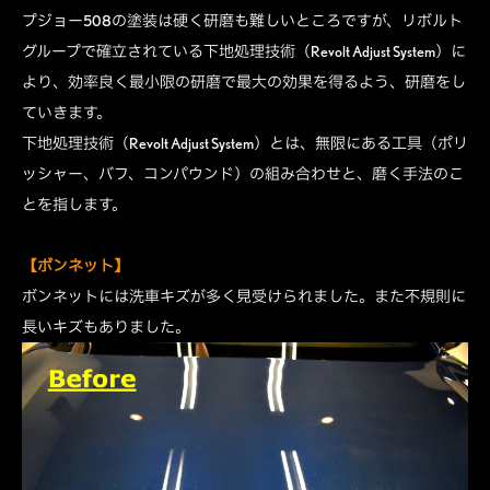
プジョー508の塗装は硬く研磨も難しいところですが、リボルト
グループで確立されている下地処理技術（Revolt Adjust System）に
より、効率良く最小限の研磨で最大の効果を得るよう、研磨をし
ていきます。
下地処理技術（Revolt Adjust System）とは、無限にある工具（ポリ
ッシャー、バフ、コンパウンド）の組み合わせと、磨く手法のこ
とを指します。
【ボンネット】
ボンネットには洗車キズが多く見受けられました。また不規則に
長いキズもありました。