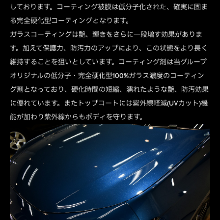
しております。コーティング被膜は低分子化された、確実に固ま
る完全硬化型コーティングとなります。
ガラスコーティングは艶、輝きをさらに一段増す効果がありま
す。加えて保護力、防汚力のアップにより、この状態をより長く
維持することを狙いとしています。コーティング剤は当グループ
オリジナルの低分子・完全硬化型100%ガラス濃度のコーティン
グ剤となっており、硬化時間の短縮、濡れたような艶、防汚効果
に優れています。またトップコートには紫外線軽減(UVカット)機
能が加わり紫外線からもボディを守ります。