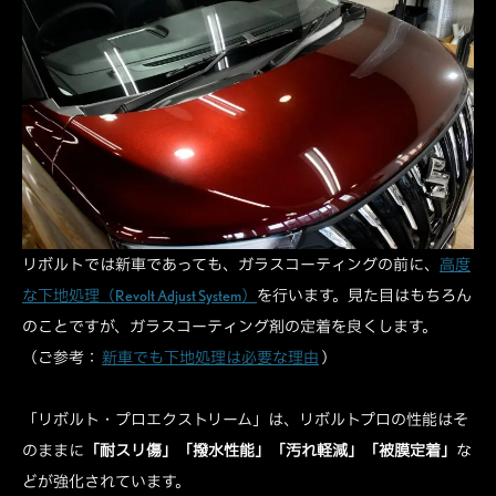
リボルトでは新車であっても、ガラスコーティングの前に、
高度
な下地処理（Revolt Adjust System）
を行います。見た目はもちろん
のことですが、ガラスコーティング剤の定着を良くします。
（ご参考：
新車でも下地処理は必要な理由
）
「リボルト・プロエクストリーム」は、リボルトプロの性能はそ
のままに
「耐スリ傷」「撥水性能」「汚れ軽減」「被膜定着」
な
どが強化されています。