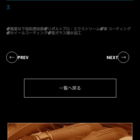
す
高度な下地処理技術
リボルトプロ・エクストリーム
車 コーティング
ホイールコーティング
窓ガラス撥水加工
PREV
NEXT
一覧へ戻る