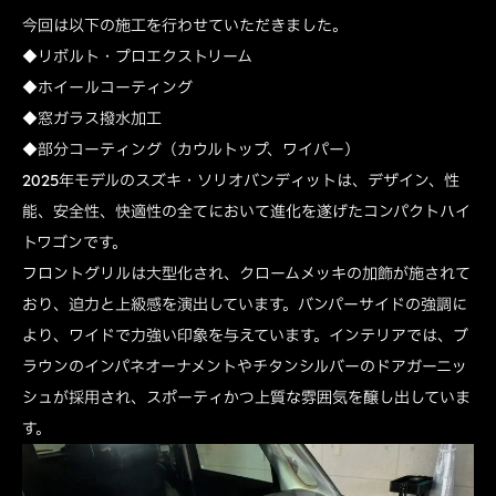
今回は以下の施工を行わせていただきました。
◆リボルト・プロエクストリーム
◆ホイールコーティング
◆窓ガラス撥水加工
◆部分コーティング（カウルトップ、ワイパー）
2025
年
モデル
の
スズキ・
ソ
リオ
バン
デ
ィ
ッ
ト
は、
デザイン、
性
能、
安全
性、
快適
性
の
全て
において
進化
を
遂
げた
コンパクト
ハイ
ト
ワゴン
です。
フロント
グリル
は
大型
化
さ
れ、
クローム
メッキ
の
加
飾
が
施
さ
れ
て
おり、
迫力
と
上級
感
を
演出
し
てい
ます。
バンパー
サイド
の
強調
に
より、
ワイド
で
力強い
印象
を
与
え
てい
ます。
インテリア
では、
ブ
ラウン
の
イン
パ
ネ
オー
ナ
メン
ト
や
チタン
シルバー
の
ドアガーニッ
シュ
が
採用
さ
れ、
スポーティ
かつ
上質
な
雰囲気
を
醸
し
出し
てい
ま
す。