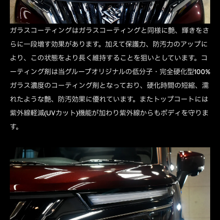
ガラスコーティングはガラスコーティングと同様に艶、輝きをさ
らに一段増す効果があります。加えて保護力、防汚力のアップに
より、この状態をより長く維持することを狙いとしています。コ
ーティング剤は当グループオリジナルの低分子・完全硬化型100%
ガラス濃度のコーティング剤となっており、硬化時間の短縮、濡
れたような艶、防汚効果に優れています。またトップコートには
紫外線軽減(UVカット)機能が加わり紫外線からもボディを守りま
す。