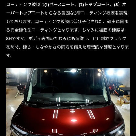
コーティング被膜は
(1)ベースコート、(2)トップコート、(3）オ
ーバートップコート
からなる強固な3層コーティング被膜を実現
しております。コーティング被膜は低分子化された、確実に固ま
る完全硬化型コーティングとなります。ちなみに被膜の硬度は
8Hですが、ボディ表面のたわみにも追従し、ヒビ割れクラック
を防ぐ、硬さ・しなやかさの両方を備えた理想的な硬度となりま
す。