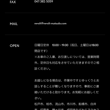
047-382-5059
FAX
revolt@revolt-matsudo.com
MAIL
日曜日定休　10:00～19:00（祝日、土曜日は18:00
OPEN
閉店です）

※お車のご入庫、お引渡しについては、営業時間
外、定休日も対応をさせていただきますのでご相
談ください。

お越しになる場合は、作業中ですとゆっくりとお
話しすることが難しくなりますので、事前にご連
絡いただけると助かります。お気軽にお越しくだ
さい。

松戸市、柏市、流山市、市川市、船橋市、白井
市、印西市、鎌ヶ谷市、成田市などからアクセス