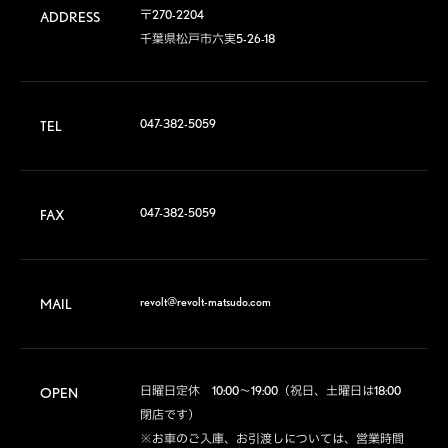
〒270-2204

ADDRESS
千葉県松戸市六実5-26-18
047-382-5059
TEL
047-382-5059
FAX
revolt@revolt-matsudo.com
MAIL
日曜日定休　10:00～19:00（祝日、土曜日は18:00
OPEN
閉店です）

※お車のご入庫、お引渡しについては、営業時間