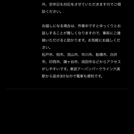
外、定休日も対応をさせていただきますのでご相
談ください。

お越しになる場合は、作業中ですとゆっくりとお
話しすることが難しくなりますので、事前にご連
絡いただけると助かります。お気軽にお越しくだ
さい。

松戸市、柏市、流山市、市川市、船橋市、白井
市、印西市、鎌ヶ谷市、成田市などからアクセス
がしやすいです。東武アーバンパークライン六実
駅から徒歩3分なので電車も便利です。