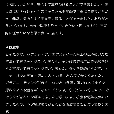
にお話しいただき、安心して車を預けることができました。引渡
し時にいらっしゃったスタッフさんも笑顔で丁寧にご挨拶いただ
き、非常に気持ちよく車を受け取ることができました。ありがと
うございます。自分で洗車もやっていきたいと思いますが、定期
的に任せたいなと思う良いお店です。
⇒お返事
このたびは、リボルト・プロエクストリーム施工のご用命いただ
きましてありがとうございました。早い段階で当店にご予約をい
ただきましてありがとうございました。多くを質問いただき、オ
ーナー様がお車を大切にされていることも良く分かりました。
ガラスコーティングは数ミクロンという薄い膜ではありますが、
濡れたような艶をボディにつくります。年式が2022年ということ
でしたがきれいな個体であったと思います。小傷や雨染みがあり
ましたので、下地処理にてほとんどを除去できたと思っておりま
す。