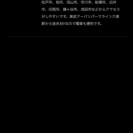
松戸市、柏市、流山市、市川市、船橋市、白井
市、印西市、鎌ヶ谷市、成田市などからアクセス
がしやすいです。東武アーバンパークライン六実
駅から徒歩3分なので電車も便利です。