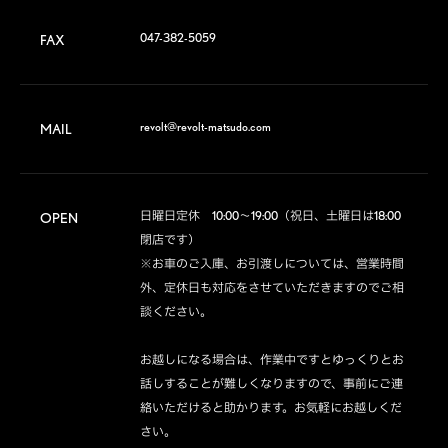
047-382-5059
FAX
revolt@revolt-matsudo.com
MAIL
日曜日定休　10:00～19:00（祝日、土曜日は18:00
OPEN
閉店です）

※お車のご入庫、お引渡しについては、営業時間
外、定休日も対応をさせていただきますのでご相
談ください。

お越しになる場合は、作業中ですとゆっくりとお
話しすることが難しくなりますので、事前にご連
絡いただけると助かります。お気軽にお越しくだ
さい。
