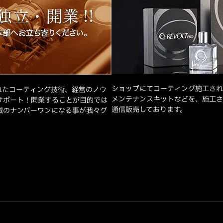
ショップにてコーティング施工され
れたコーティング技術、経営のノウ
メンテナンスキットなどを、施工さ
サポート！開業することが目的では
通信販売しております。
域のナンバーワンになる事が我々グ