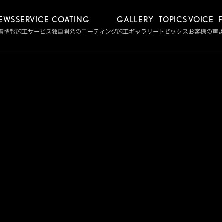
EWS
SERVICE
COATING
GALLERY
TOPICS
VOICE
着情報
施工サービス
独自開発のコーティング
施工ギャラリー
トピックス
お客様の声