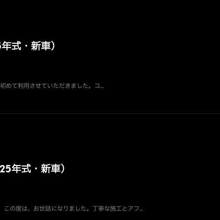
5年式・新車）
 初めて利用させていただきました。コ…
25年式・新車）
） この度は、お世話になりました。丁寧な施工とアフ…