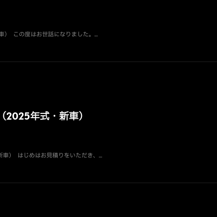
新車） この度はお世話になりました。…
2025年式・新車）
新車） はじめはお見積りをいただき、…