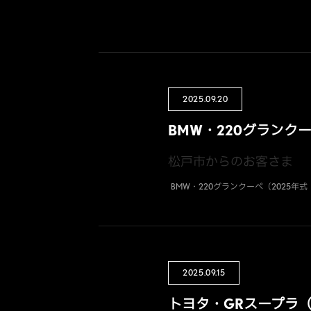
2025.09.20
BMW・220グランク
松戸市からのお客さま
BMW・220グランクーペ（2025年
2025.09.15
トヨタ・GRスープラ（