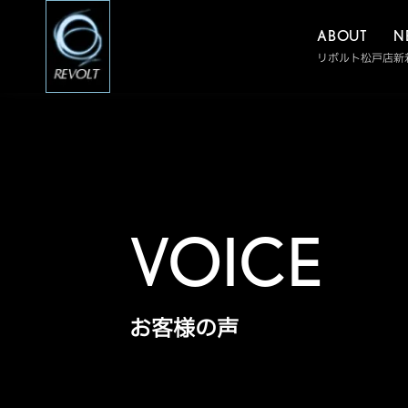
ABOUT
N
リボルト松戸店
新
VOICE
お客様の声