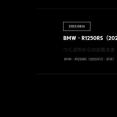
2025.08.16
BMW・R1250RS（2
つくば市からのお客さま
BMW・R1250RS（2025年式・新