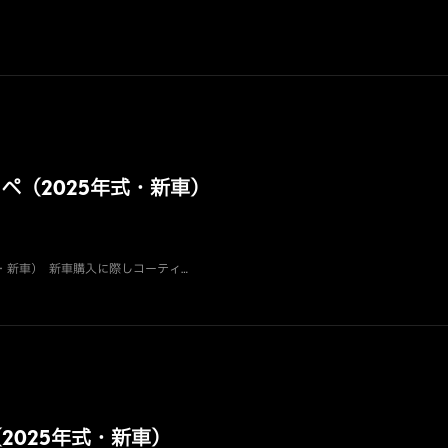
ーペ（2025年式・新車）
式・新車） 新車購入に際しコーティ…
2025年式・新車）