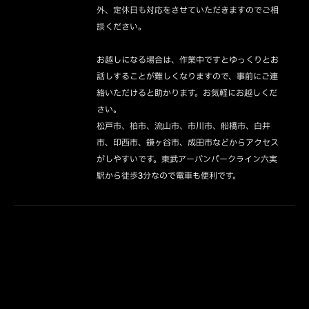
外、定休日も対応をさせていただきますのでご相
談ください。

お越しになる場合は、作業中ですとゆっくりとお
話しすることが難しくなりますので、事前にご連
絡いただけると助かります。お気軽にお越しくだ
さい。

松戸市、柏市、流山市、市川市、船橋市、白井
市、印西市、鎌ヶ谷市、成田市などからアクセス
がしやすいです。東武アーバンパークライン六実
駅から徒歩3分なので電車も便利です。