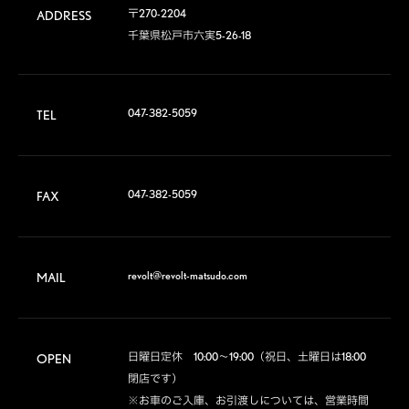
〒270-2204

ADDRESS
千葉県松戸市六実5-26-18
047-382-5059
TEL
047-382-5059
FAX
revolt@revolt-matsudo.com
MAIL
日曜日定休　10:00～19:00（祝日、土曜日は18:00
OPEN
閉店です）

※お車のご入庫、お引渡しについては、営業時間