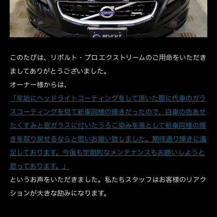
このたびは、リボルト・プロ エクストリームのご用命をいただき
ましてありがとうございました。
オーナー様からは、
「年始にヘッドライトコーティングをして頂いた際に代車のガラ
スコーティングを見て新車同様の輝きだったので、自車の色あせ
たくすみと窓ガラスに付いたうろこ染みを落として新車同様の輝
きを取り戻せるならと思いお願い致しました。期待通り輝きに満
足しております。今後も定期的なメンテナンスもお願いしようと
思っております。」
というお声をいただきました。私たちスタッフはお客様のリアク
ションが大きな励みになります。