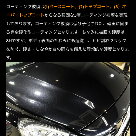
コーティング被膜は
(1)ベースコート、(2)トップコート、(3）オ
ーバートップコート
からなる強固な3層コーティング被膜を実現
しております。コーティング被膜は低分子化された、確実に固ま
る完全硬化型コーティングとなります。ちなみに被膜の硬度は
8Hですが、ボディ表面のたわみにも追従し、ヒビ割れクラック
を防ぐ、硬さ・しなやかさの両方を備えた理想的な硬度となりま
す。