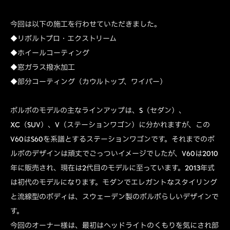
今回は以下の施工を行わせていただきました。
◆リボルトプロ・エクストリーム
◆ホイールコーティング
◆窓ガラス撥水加工
◆部分コーティング（カウルトップ、ワイパー）
ボルボのモデルの主なラインアップは、S（セダン）、
XC（SUV）、V（ステーションワゴン）に分かれますが、この
V60はS60を系譜とするステーションワゴンです。それまでのボ
ルボのデザインは頑丈でごっついイメージでしたが、V60は2010
年に販売され、現在は2代目のモデルに至っています。2013年式
は初代のモデルになります。モダンでエレガントなスタイリング
と流線型のボディは、スウェーデン製のボルボらしいデザインで
す。
今回のオーナー様は、最初はヘッドライトのくもりを気にされ部