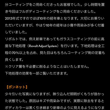
分コーティングをご用命くださったお客様でした。少し時間を置
き今回はフルボディコーティングをご用命くださいました。
2013年式ですのでほぼ10年の経年車となります。大切にお乗りい
ただいていますが、やはり10年の経年は小傷や雨染みが多く付着
していました。
リボルトでは、例え新車であってもガラスコーティングの前に高
度な下地処理（Revolt Adjust System）を行います。下地処理は全工
程の70％以上を占め、見た目はもちろんコーティング剤の定着も
良くします。
※クリア層を不必要に削るようなことはいたしません。
下地処理の効果を一部ご覧いただきます。
【ボンネット】
少々引いた写真になりますが、映り込んだ照明がくもりが掛かっ
た状態でした。原因はキズや雨染みですが、実際に除去をすると
ボディカラーは黒く引き締まり新車のように見えるようになりま