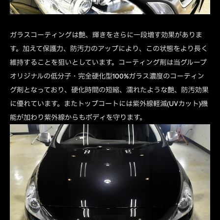
ガラスコーティングは艶、輝きをさらに一段増す効果がありま
す。加えて保護力、防汚力のアップにより、この状態をより長く
維持することを狙いとしています。コーティング剤は当グループ
オリジナルの低分子・完全硬化型100%ガラス濃度のコーティン
グ剤となっており、硬化時間の短縮、濡れたような艶、防汚効果
に優れています。またトップコートには紫外線軽減(UVカット)機
能が加わり紫外線からもボディを守ります。